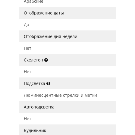
Арабские
Отображение даты
Да
Отображение дня недели
Нет
Скелетон
Нет
Подсветка
Люминесцентные стрелки и метки
Автоподсветка
Нет
Будильник