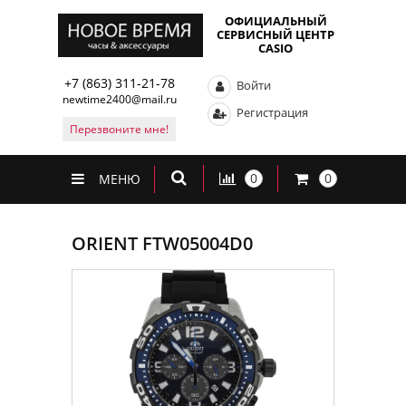
ОФИЦИАЛЬНЫЙ
СЕРВИСНЫЙ ЦЕНТР
CASIO
+7 (863) 311-21-78
Войти
newtime2400@mail.ru
Регистрация
Перезвоните мне!
0
0
МЕНЮ
ORIENT FTW05004D0