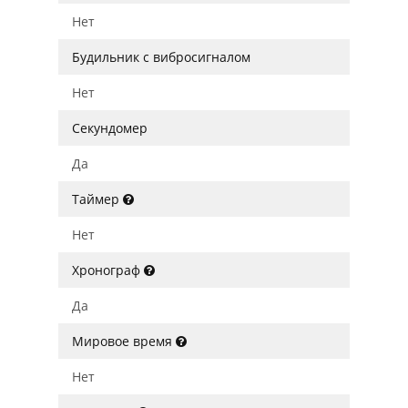
Нет
Будильник с вибросигналом
Нет
Секундомер
Да
Таймер
Нет
Хронограф
Да
Мировое время
Нет