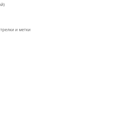
ый)
трелки и метки