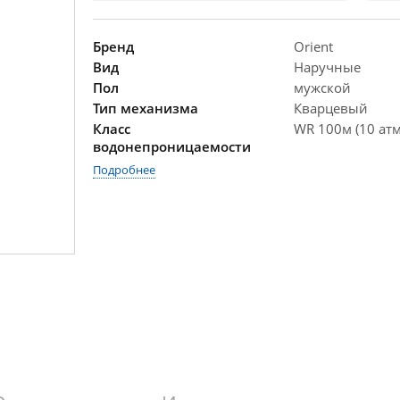
Бренд
Orient
Вид
Наручные
Пол
мужской
Тип механизма
Кварцевый
Класс
WR 100м (10 атм
водонепроницаемости
Подробнее