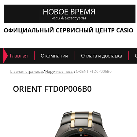
ОФИЦИАЛЬНЫЙ СЕРВИСНЫЙ ЦЕНТР CASIO
Главная
О компании
Оплата и доставка
Главная страница
Наручные часы
ORIENT FTD0P006B0
ORIENT FTD0P006B0