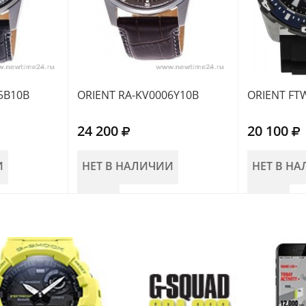
5B10B
ORIENT RA-KV0006Y10B
ORIENT FT
24 200
20 100
И
НЕТ В НАЛИЧИИ
НЕТ В Н