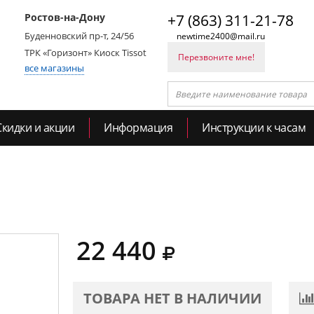
Ростов-на-Дону
+7 (863) 311-21-78
Буденновский пр-т, 24/56
newtime2400@mail.ru
ТРК «Горизонт» Киоск Tissot
Перезвоните мне!
все магазины
Скидки и акции
Информация
Инструкции к часам
22 440
ТОВАРА НЕТ В НАЛИЧИИ