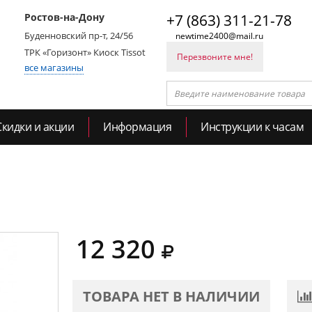
Ростов-на-Дону
+7 (863) 311-21-78
Буденновский пр-т, 24/56
newtime2400@mail.ru
ТРК «Горизонт» Киоск Tissot
Перезвоните мне!
все магазины
Скидки и акции
Информация
Инструкции к часам
12 320
ТОВАРА НЕТ В НАЛИЧИИ