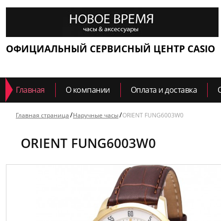
ОФИЦИАЛЬНЫЙ СЕРВИСНЫЙ ЦЕНТР CASIO
Главная
О компании
Оплата и доставка
Главная страница
Наручные часы
ORIENT FUNG6003W0
ORIENT FUNG6003W0