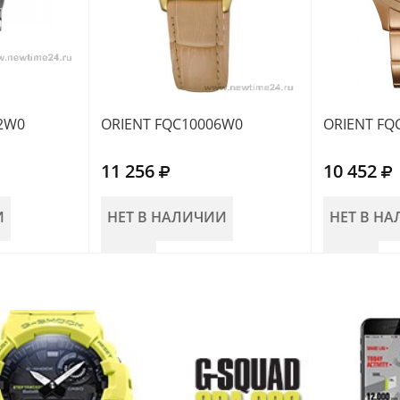
2W0
ORIENT FQC10006W0
ORIENT FQ
11 256
10 452
И
НЕТ В НАЛИЧИИ
НЕТ В Н