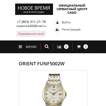
ОФИЦИАЛЬНЫЙ
СЕРВИСНЫЙ ЦЕНТР
CASIO
+7 (863) 311-21-78
Войти
newtime2400@mail.ru
Регистрация
Перезвоните мне!
0
0
МЕНЮ
ORIENT FUNF5002W