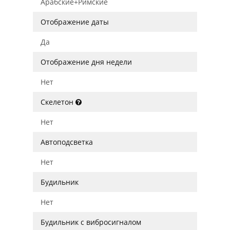
Арабские+Римские
Отображение даты
Да
Отображение дня недели
Нет
Скелетон
Нет
Автоподсветка
Нет
Будильник
Нет
Будильник с вибросигналом