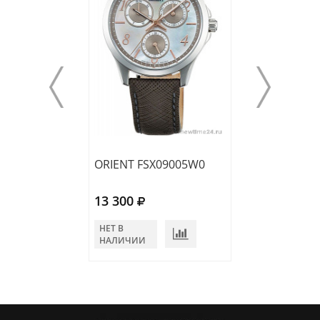
ORIENT FSX09005W0
ORIENT FQC14
13 300
15 812
НЕТ В
НЕТ В
НАЛИЧИИ
НАЛИЧИИ