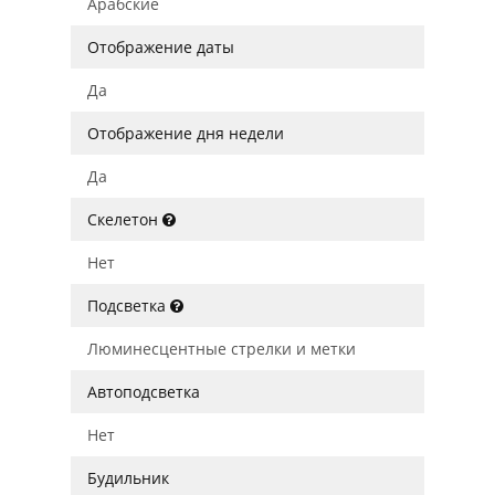
Арабские
Отображение даты
Да
Отображение дня недели
Да
Скелетон
Нет
Подсветка
Люминесцентные стрелки и метки
Автоподсветка
Нет
Будильник