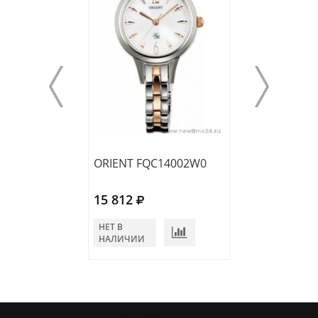
ORIENT FQC14002W0
ORIENT FUNG7
15 812
12 480
НЕТ В
НЕТ В
НАЛИЧИИ
НАЛИЧИИ