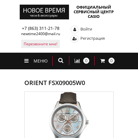
ОФИЦИАЛЬНЫЙ
СЕРВИСНЫЙ ЦЕНТР
CASIO
+7 (863) 311-21-78
Войти
newtime2400@mail.ru
Регистрация
Перезвоните мне!
0
0
МЕНЮ
ORIENT FSX09005W0