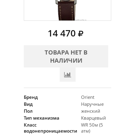
14 470
ТОВАРА НЕТ В
НАЛИЧИИ
Бренд
Orient
Вид
Наручные
Пол
женский
Тип механизма
Кварцевый
Класс
WR 50м (5
водонепроницаемости
атм)