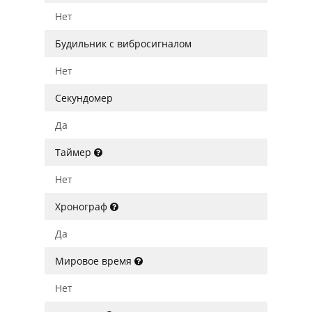
Нет
Будильник с вибросигналом
Нет
Секундомер
Да
Таймер
Нет
Хронограф
Да
Мировое время
Нет