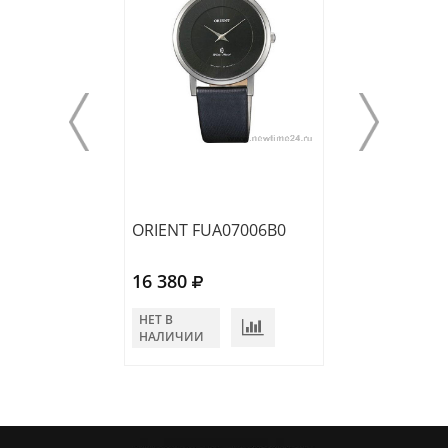
ORIENT FUA07006B0
ORIENT FSX09
16 380
13 300
НЕТ В
НЕТ В
НАЛИЧИИ
НАЛИЧИИ