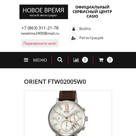
ОФИЦИАЛЬНЫЙ
СЕРВИСНЫЙ ЦЕНТР
CASIO
+7 (863) 311-21-78
Войти
newtime2400@mail.ru
Регистрация
Перезвоните мне!
0
0
МЕНЮ
ORIENT FTW02005W0