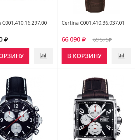
a C001.410.16.297.00
Certina C001.410.36.037.01
0
66 090
69 575
КОРЗИНУ
В КОРЗИНУ