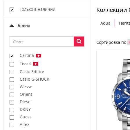
Коллекции C
Только в наличии
Aqua
Herit
Бренд
Сортировка по
Certina
Tissot
Casio Edifice
Casio G-SHOCK
Wesse
Orient
Diesel
DKNY
Guess
Alfex