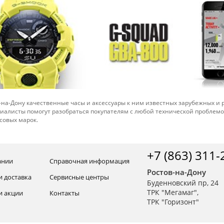
-на-Дону качественные часы и аксессуары к ним известных зарубежных и
иалисты помогут разобраться покупателям с любой технической проблем
совых марок.
+7 (863) 311-
ании
Справочная информация
Ростов-на-Дону
и доставка
Сервисные центры
Буденновский пр, 24
ТРК "Мегамаг",
и акции
Контакты
ТРК "Горизонт"