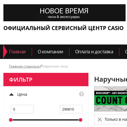
ОФИЦИАЛЬНЫЙ СЕРВИСНЫЙ ЦЕНТР CASIO
Главная
О компании
Оплата и доставка
Главная страница
Наручные часы
Наручны
ФИЛЬТР
Цена
Только в н