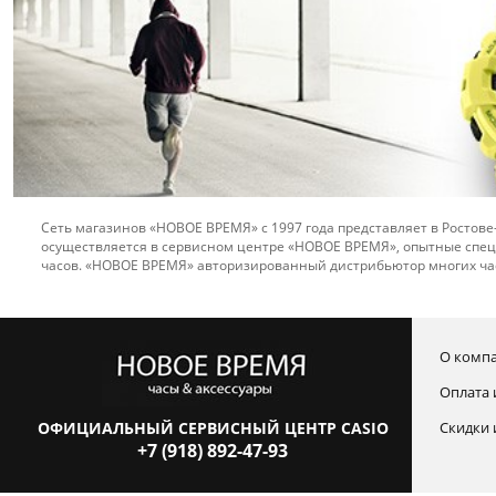
Сеть магазинов «НОВОЕ ВРЕМЯ» с 1997 года представляет в Ростове
осуществляется в сервисном центре «НОВОЕ ВРЕМЯ», опытные спец
часов. «НОВОЕ ВРЕМЯ» авторизированный дистрибьютор многих ча
О комп
Оплата 
ОФИЦИАЛЬНЫЙ СЕРВИСНЫЙ ЦЕНТР CASIO
Скидки 
+7 (918) 892-47-93