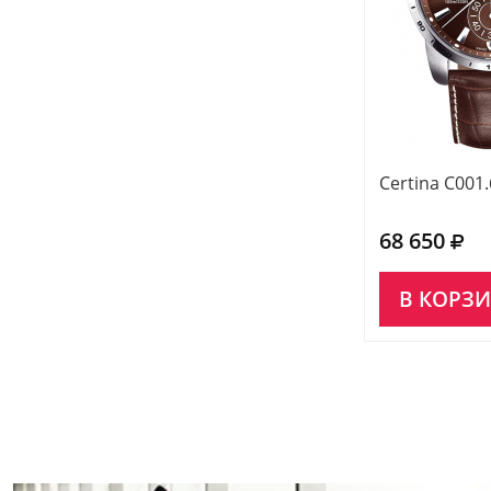
Certina C001.
68 650
В КОРЗ