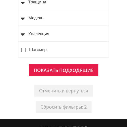
Толщина
Модель
Коллекция
Шагомер
Отменить и вернуться
Сбросить фильтры: 2