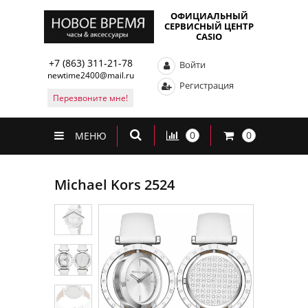
ОФИЦИАЛЬНЫЙ
СЕРВИСНЫЙ ЦЕНТР
CASIO
+7 (863) 311-21-78
Войти
newtime2400@mail.ru
Регистрация
Перезвоните мне!
0
0
МЕНЮ
Michael Kors 2524