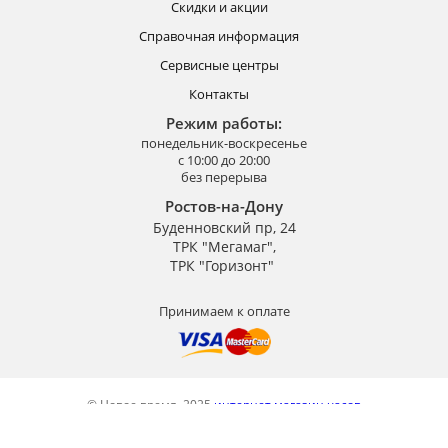
Скидки и акции
Справочная информация
Сервисные центры
Контакты
Режим работы:
понедельник-воскресенье
с 10:00 до 20:00
без перерыва
Ростов-на-Дону
Буденновский пр, 24
ТРК "Мегамаг",
ТРК "Горизонт"
Принимаем к оплате
© Новое время, 2025
интернет магазин часов
Разработка сайта —
«
Askaron Systems
»