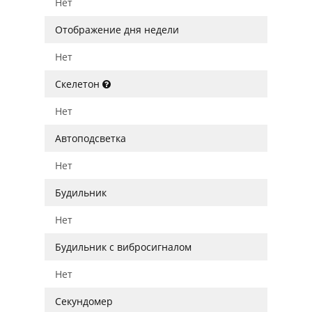
Нет
Отображение дня недели
Нет
Скелетон
Нет
Автоподсветка
Нет
Будильник
Нет
Будильник с вибросигналом
Нет
Секундомер