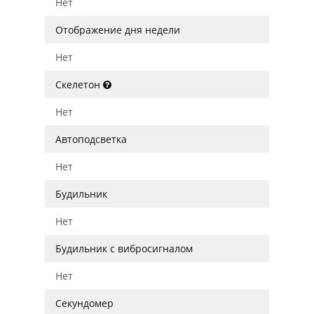
Нет
Отображение дня недели
Нет
Скелетон
Нет
Автоподсветка
Нет
Будильник
Нет
Будильник с вибросигналом
Нет
Секундомер