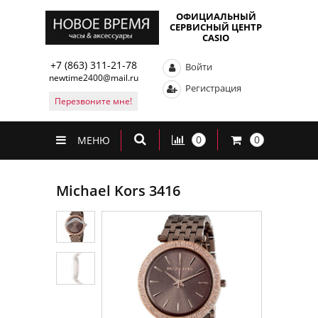
ОФИЦИАЛЬНЫЙ
СЕРВИСНЫЙ ЦЕНТР
CASIO
+7 (863) 311-21-78
Войти
newtime2400@mail.ru
Регистрация
Перезвоните мне!
0
0
МЕНЮ
Michael Kors 3416