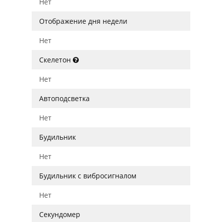
Нет
Отображение дня недели
Нет
Скелетон
Нет
Автоподсветка
Нет
Будильник
Нет
Будильник с вибросигналом
Нет
Секундомер