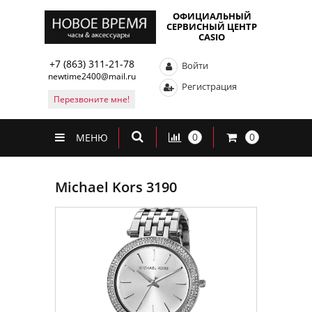
ОФИЦИАЛЬНЫЙ
СЕРВИСНЫЙ ЦЕНТР
CASIO
+7 (863) 311-21-78
Войти
newtime2400@mail.ru
Регистрация
Перезвоните мне!
0
0
МЕНЮ
Michael Kors 3190