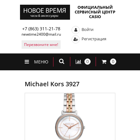
ОФИЦИАЛЬНЫЙ
СЕРВИСНЫЙ ЦЕНТР
CASIO
+7 (863) 311-21-78
Войти
newtime2400@mail.ru
Регистрация
Перезвоните мне!
0
0
МЕНЮ
Michael Kors 3927