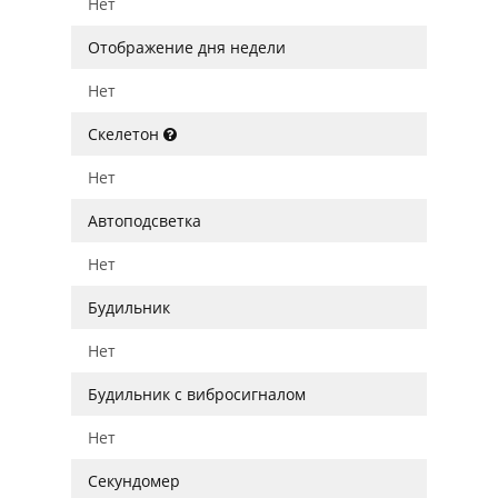
Нет
Отображение дня недели
Нет
Скелетон
Нет
Автоподсветка
Нет
Будильник
Нет
Будильник с вибросигналом
Нет
Секундомер