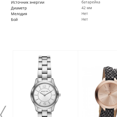
батарейка
Источник энергии
42 мм
Диаметр
Нет
Мелодия
Нет
Бой