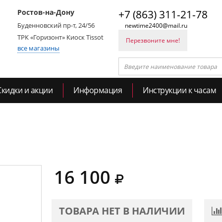
Ростов-на-Дону
+7 (863) 311-21-78
Буденновский пр-т, 24/56
newtime2400@mail.ru
ТРК «Горизонт» Киоск Tissot
Перезвоните мне!
все магазины
Скидки и акции
Информация
Инструкции к часам
16 100
ТОВАРА НЕТ В НАЛИЧИИ