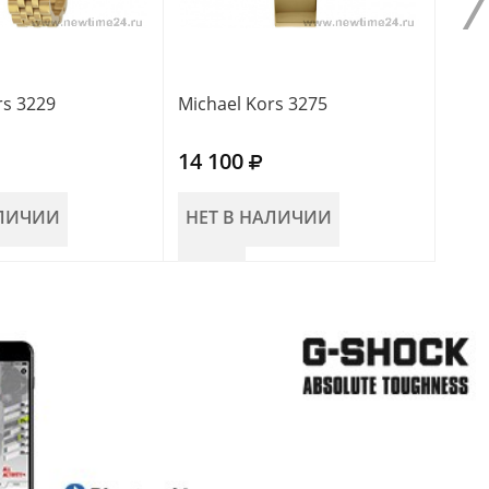
rs 3229
Michael Kors 3275
Mich
14 100
17 
АЛИЧИИ
НЕТ В НАЛИЧИИ
НЕ