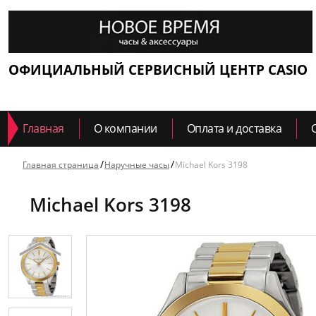
ОФИЦИАЛЬНЫЙ СЕРВИСНЫЙ ЦЕНТР CASIO
Главная
О компании
Оплата и доставка
Главная страница
Наручные часы
Michael Kors 3198
Michael Kors 3198