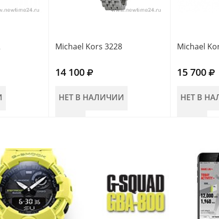
2
Michael Kors 3228
Michael Ko
14 100
15 700
И
НЕТ В НАЛИЧИИ
НЕТ В Н