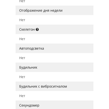
Нет
Отображение дня недели
Нет
Скелетон
Нет
Автоподсветка
Нет
Будильник
Нет
Будильник с вибросигналом
Нет
Секундомер