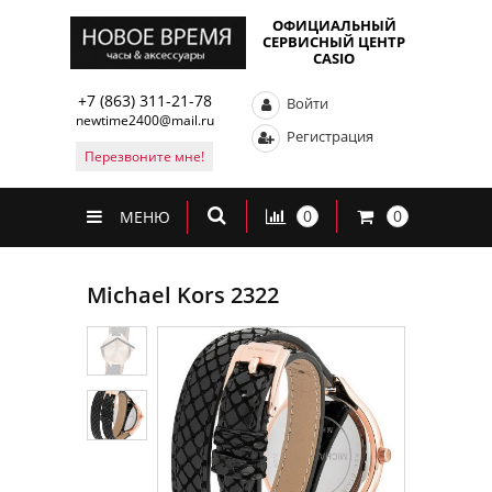
ОФИЦИАЛЬНЫЙ
СЕРВИСНЫЙ ЦЕНТР
CASIO
+7 (863) 311-21-78
Войти
newtime2400@mail.ru
Регистрация
Перезвоните мне!
0
0
МЕНЮ
Michael Kors 2322