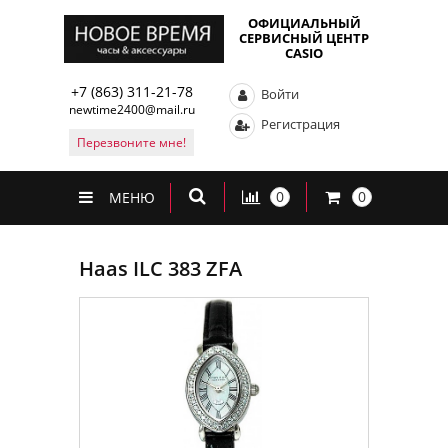
ОФИЦИАЛЬНЫЙ
СЕРВИСНЫЙ ЦЕНТР
CASIO
+7 (863) 311-21-78
Войти
newtime2400@mail.ru
Регистрация
Перезвоните мне!
0
0
МЕНЮ
Haas ILC 383 ZFA