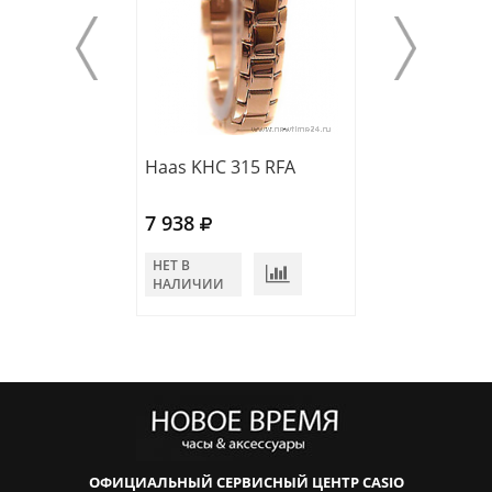
Haas KHC 315 RFA
Haas KHC 366 
7 938
9 572
НЕТ В
НЕТ В
НАЛИЧИИ
НАЛИЧИИ
ОФИЦИАЛЬНЫЙ СЕРВИСНЫЙ ЦЕНТР CASIO