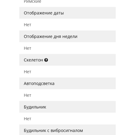
Римские
Отображение даты
Нет
Отображение дня недели
Нет
Скелетон
Нет
Автоподсветка
Нет
Будильник
Нет
Будильник с вибросигналом