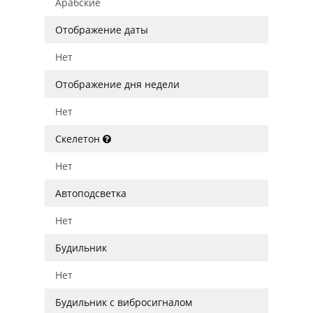
Арабские
Отображение даты
Нет
Отображение дня недели
Нет
Скелетон
Нет
Автоподсветка
Нет
Будильник
Нет
Будильник с вибросигналом