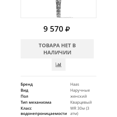
9 570
ТОВАРА НЕТ В
НАЛИЧИИ
Бренд
Haas
Вид
Наручные
Пол
женский
Тип механизма
Кварцевый
Класс
WR 30м (3
водонепроницаемости
атм)