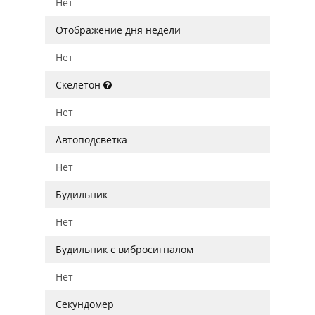
Нет
Отображение дня недели
Нет
Скелетон
Нет
Автоподсветка
Нет
Будильник
Нет
Будильник с вибросигналом
Нет
Секундомер