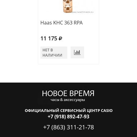
Haas KHC 363 RPA
Haas KHC 364 
11 175
11 424
НЕТ В
НЕТ В
НАЛИЧИИ
НАЛИЧИИ
ОФИЦИАЛЬНЫЙ СЕРВИСНЫЙ ЦЕНТР CASIO
+7 (918) 892-47-93
+7 (863) 311-21-78