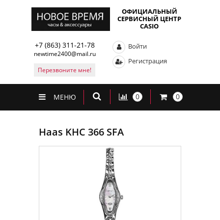
ОФИЦИАЛЬНЫЙ
СЕРВИСНЫЙ ЦЕНТР
CASIO
+7 (863) 311-21-78
Войти
newtime2400@mail.ru
Регистрация
Перезвоните мне!
0
0
МЕНЮ
Haas KHC 366 SFA