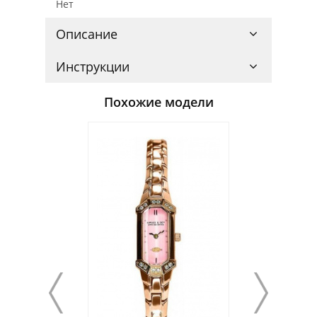
Нет
Описание
Инструкции
Похожие модели