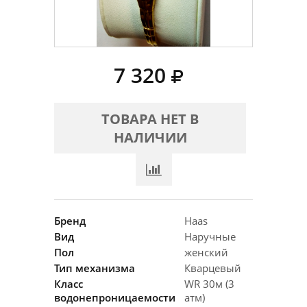
7 320
ТОВАРА НЕТ В
НАЛИЧИИ
Бренд
Haas
Вид
Наручные
Пол
женский
Тип механизма
Кварцевый
Класс
WR 30м (3
водонепроницаемости
атм)