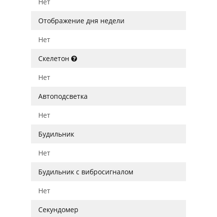
Нет
Отображение дня недели
Нет
Скелетон
Нет
Автоподсветка
Нет
Будильник
Нет
Будильник с вибросигналом
Нет
Секундомер