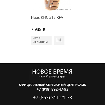
Haas KHC 315 RFA
Haas JDC 174 Z
7 938
6 705
НЕТ В
НЕТ В
НАЛИЧИИ
НАЛИЧИИ
ОФИЦИАЛЬНЫЙ СЕРВИСНЫЙ ЦЕНТР CASIO
+7 (918) 892-47-93
+7 (863) 311-21-78