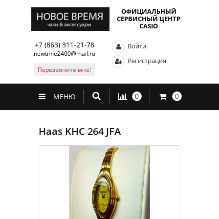
ОФИЦИАЛЬНЫЙ
СЕРВИСНЫЙ ЦЕНТР
CASIO
+7 (863) 311-21-78
Войти
newtime2400@mail.ru
Регистрация
Перезвоните мне!
0
0
МЕНЮ
Haas KHC 264 JFA