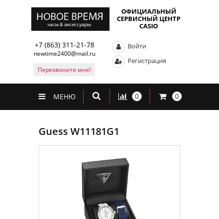
ОФИЦИАЛЬНЫЙ
СЕРВИСНЫЙ ЦЕНТР
CASIO
+7 (863) 311-21-78
Войти
newtime2400@mail.ru
Регистрация
Перезвоните мне!
0
0
МЕНЮ
Guess W11181G1