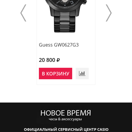
Guess GW0627G3
Guess GW0572
20 800
22 600
В КОРЗИНУ
В КОРЗИНУ
ОФИЦИАЛЬНЫЙ СЕРВИСНЫЙ ЦЕНТР CASIO