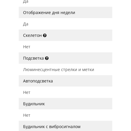
Да
Отображение дня недели
Да
Скелетон
Нет
Подсветка
Люминесцентные стрелки и метки
Автоподсветка
Нет
Будильник
Нет
Будильник с вибросигналом