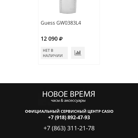
Guess GW0383L4
Guess GW0106
12 090
12 500
НЕТ В
НЕТ В
НАЛИЧИИ
НАЛИЧИИ
ОФИЦИАЛЬНЫЙ СЕРВИСНЫЙ ЦЕНТР CASIO
+7 (918) 892-47-93
+7 (863) 311-21-78