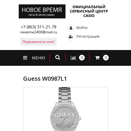
ОФИЦИАЛЬНЫЙ
СЕРВИСНЫЙ ЦЕНТР
CASIO
+7 (863) 311-21-78
Войти
newtime2400@mail.ru
Регистрация
Перезвоните мне!
0
0
МЕНЮ
Guess W0987L1