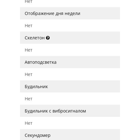
Нет
Отображение дня недели
Нет
Скелетон
Нет
Автоподсветка
Нет
Будильник
Нет
Будильник с вибросигналом
Нет
Секундомер