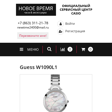
ОФИЦИАЛЬНЫЙ
СЕРВИСНЫЙ ЦЕНТР
CASIO
+7 (863) 311-21-78
Войти
newtime2400@mail.ru
Регистрация
Перезвоните мне!
0
0
МЕНЮ
Guess W1090L1