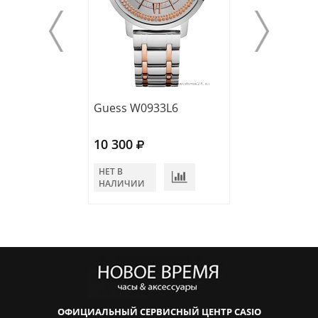
Guess W0933L6
Guess W1153L
10 300
8 500
НЕТ В
НЕТ В
НАЛИЧИИ
НАЛИЧИИ
ОФИЦИАЛЬНЫЙ СЕРВИСНЫЙ ЦЕНТР CASIO