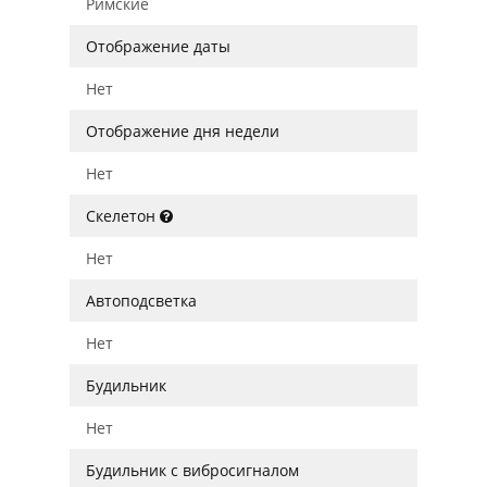
Римские
Отображение даты
Нет
Отображение дня недели
Нет
Скелетон
Нет
Автоподсветка
Нет
Будильник
Нет
Будильник с вибросигналом