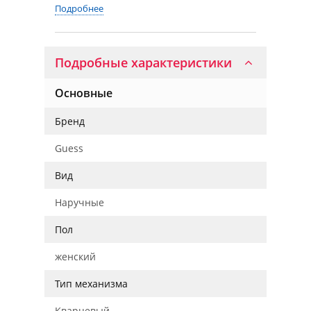
Подробнее
Подробные характеристики
Основные
Бренд
Guess
Вид
Наручные
Пол
женский
Тип механизма
Кварцевый