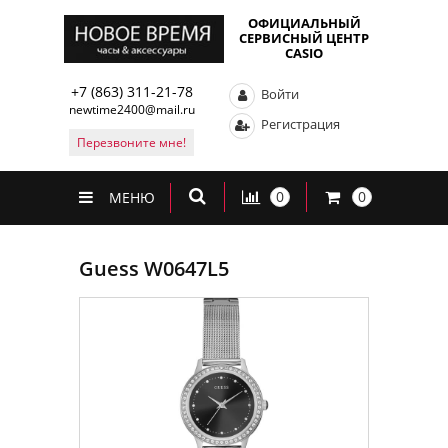
ОФИЦИАЛЬНЫЙ
СЕРВИСНЫЙ ЦЕНТР
CASIO
+7 (863) 311-21-78
Войти
newtime2400@mail.ru
Регистрация
Перезвоните мне!
0
0
МЕНЮ
Guess W0647L5