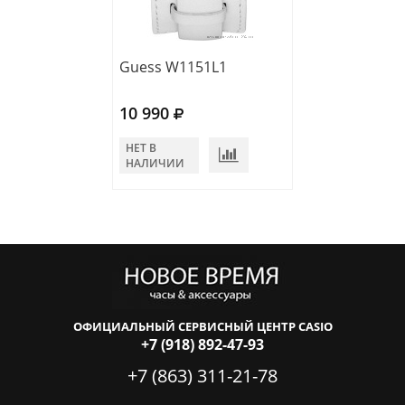
Guess W1151L1
Guess W0933L
10 990
10 300
НЕТ В
НЕТ В
НАЛИЧИИ
НАЛИЧИИ
ОФИЦИАЛЬНЫЙ СЕРВИСНЫЙ ЦЕНТР CASIO
+7 (918) 892-47-93
+7 (863) 311-21-78