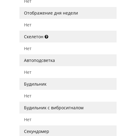
Нет
Отображение дня недели
Нет
Скелетон
Нет
Автоподсветка
Нет
Будильник
Нет
Будильник с вибросигналом
Нет
Секундомер