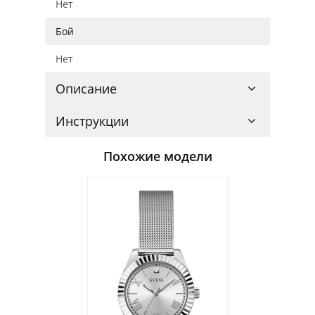
Нет
Бой
Нет
Описание
Инструкции
Похожие модели