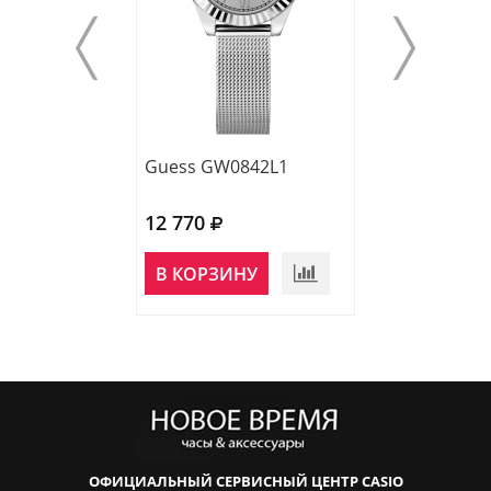
Guess GW0842L1
Guess GW0383
12 770
12 090
НЕТ В
В КОРЗИНУ
НАЛИЧИИ
ОФИЦИАЛЬНЫЙ СЕРВИСНЫЙ ЦЕНТР CASIO