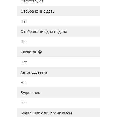
Отсутствуют
Отображение даты
Нет
Отображение дня недели
Нет
Скелетон
Нет
Автоподсветка
Нет
Будильник
Нет
Будильник с вибросигналом