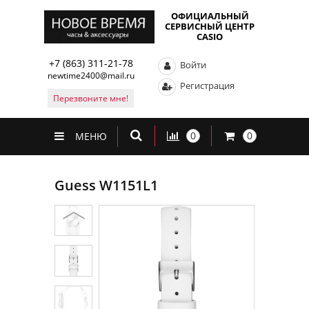
ОФИЦИАЛЬНЫЙ
СЕРВИСНЫЙ ЦЕНТР
CASIO
+7 (863) 311-21-78
Войти
newtime2400@mail.ru
Регистрация
Перезвоните мне!
0
0
МЕНЮ
Guess W1151L1