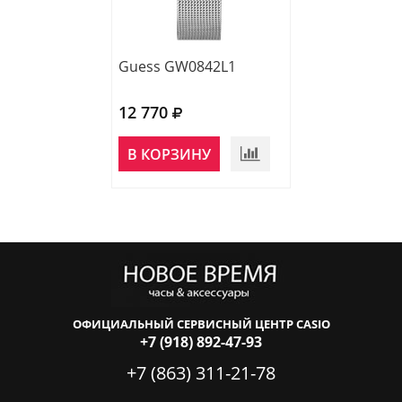
Guess GW0842L1
Guess GW0767
12 770
13 230
НЕТ В
В КОРЗИНУ
НАЛИЧИИ
ОФИЦИАЛЬНЫЙ СЕРВИСНЫЙ ЦЕНТР CASIO
+7 (918) 892-47-93
+7 (863) 311-21-78