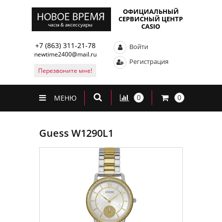
ОФИЦИАЛЬНЫЙ
СЕРВИСНЫЙ ЦЕНТР
CASIO
+7 (863) 311-21-78
Войти
newtime2400@mail.ru
Регистрация
Перезвоните мне!
0
0
МЕНЮ
Guess W1290L1