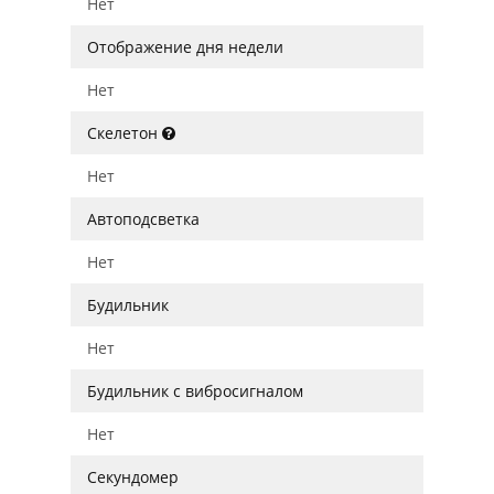
Нет
Отображение дня недели
Нет
Скелетон
Нет
Автоподсветка
Нет
Будильник
Нет
Будильник с вибросигналом
Нет
Секундомер