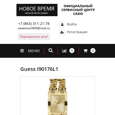
ОФИЦИАЛЬНЫЙ
СЕРВИСНЫЙ ЦЕНТР
CASIO
+7 (863) 311-21-78
Войти
newtime2400@mail.ru
Регистрация
Перезвоните мне!
0
0
МЕНЮ
Guess I90176L1