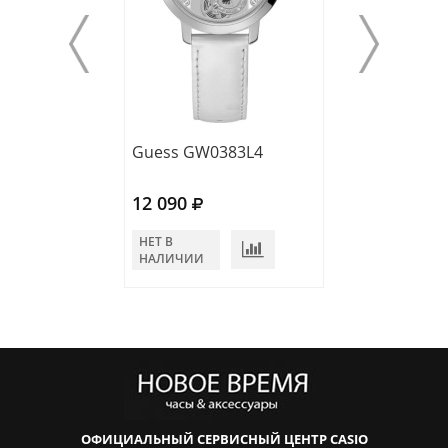
Guess GW0383L4
Guess GW0106
12 090
12 500
НЕТ В
НЕТ В
НАЛИЧИИ
НАЛИЧИИ
ОФИЦИАЛЬНЫЙ СЕРВИСНЫЙ ЦЕНТР CASIO