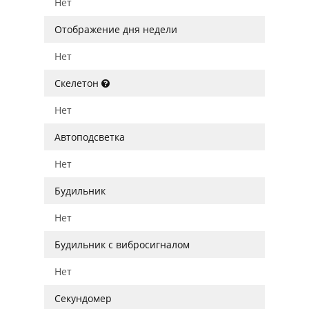
Нет
Отображение дня недели
Нет
Скелетон
Нет
Автоподсветка
Нет
Будильник
Нет
Будильник с вибросигналом
Нет
Секундомер