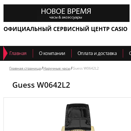
ОФИЦИАЛЬНЫЙ СЕРВИСНЫЙ ЦЕНТР CASIO
Главная
О компании
Оплата и доставка
Главная страница
Наручные часы
Guess W0642L2
Guess W0642L2