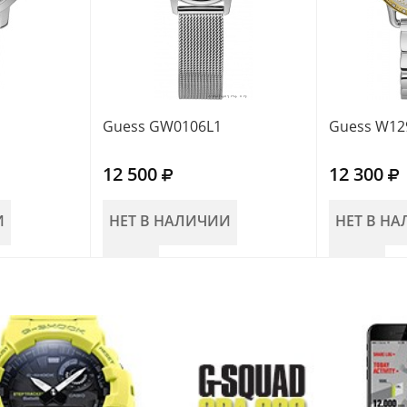
Guess GW0106L1
Guess W12
12 500
12 300
И
НЕТ В НАЛИЧИИ
НЕТ В Н