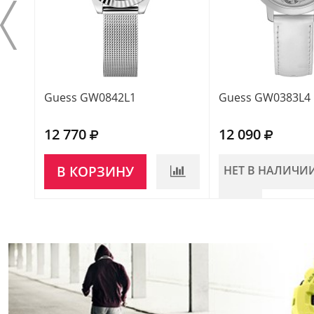
Guess GW0842L1
Guess GW0383L4
12 770
12 090
В КОРЗИНУ
НЕТ В НАЛИЧИ