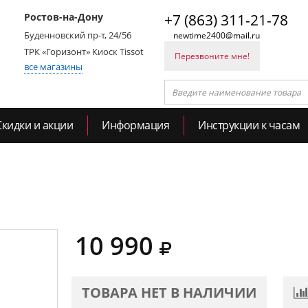
Ростов-на-Дону
+7 (863) 311-21-78
Буденновский пр-т, 24/56
newtime2400@mail.ru
ТРК «Горизонт» Киоск Tissot
Перезвоните мне!
все магазины
Скидки и акции
Информация
Инструкции к часам
10 990
ТОВАРА НЕТ В НАЛИЧИИ