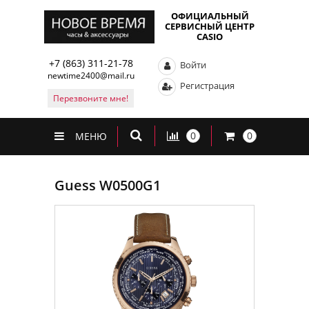
ОФИЦИАЛЬНЫЙ
СЕРВИСНЫЙ ЦЕНТР
CASIO
+7 (863) 311-21-78
Войти
newtime2400@mail.ru
Регистрация
Перезвоните мне!
0
0
МЕНЮ
Guess W0500G1