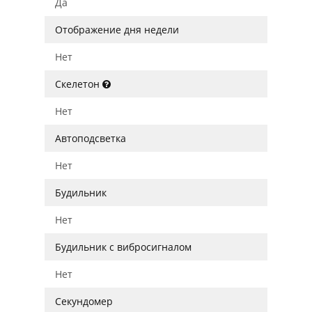
Да
Отображение дня недели
Нет
Скелетон
Нет
Автоподсветка
Нет
Будильник
Нет
Будильник с вибросигналом
Нет
Секундомер