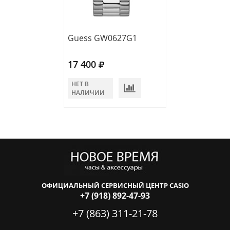
Guess GW0627G1
Guess GW0582
17 400
19 400
НЕТ В
НЕТ В
НАЛИЧИИ
НАЛИЧИИ
ОФИЦИАЛЬНЫЙ СЕРВИСНЫЙ ЦЕНТР CASIO
+7 (918) 892-47-93
+7 (863) 311-21-78