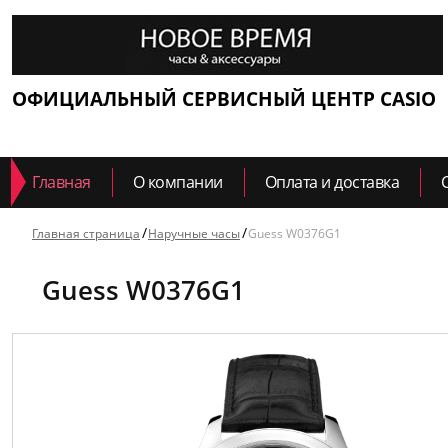
ОФИЦИАЛЬНЫЙ СЕРВИСНЫЙ ЦЕНТР CASIO
Главная
О компании
Оплата и доставка
Главная страница
Наручные часы
Guess W0376G1
Guess W0376G1