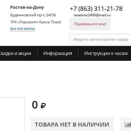
Ростов-на-Дону
+7 (863) 311-21-78
Буденновский пр-т, 24/56
newtime2400@mail.ru
ТРК «Горизонт» Киоск Tissot
Перезвоните мне!
все магазины
Скидки и акции
Информация
Инструкции к часам
0
ТОВАРА НЕТ В НАЛИЧИИ