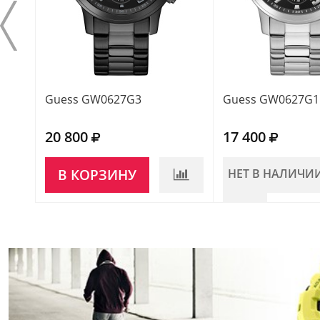
Guess GW0627G3
Guess GW0627G1
20 800
17 400
В КОРЗИНУ
НЕТ В НАЛИЧИ