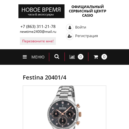
ОФИЦИАЛЬНЫЙ
СЕРВИСНЫЙ ЦЕНТР
CASIO
+7 (863) 311-21-78
Войти
newtime2400@mail.ru
Регистрация
Перезвоните мне!
0
0
МЕНЮ
Festina 20401/4