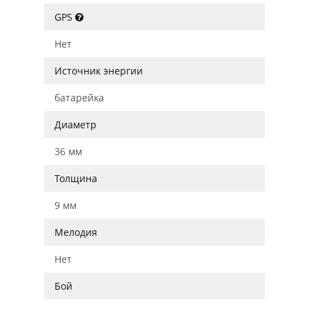
GPS
Нет
Источник энергии
батарейка
Диаметр
36 мм
Толщина
9 мм
Мелодия
Нет
Бой