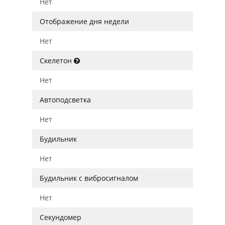
Нет
Отображение дня недели
Нет
Скелетон
Нет
Автоподсветка
Нет
Будильник
Нет
Будильник с вибросигналом
Нет
Секундомер