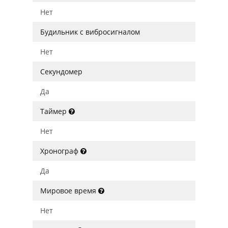
Нет
Будильник с вибросигналом
Нет
Секундомер
Да
Таймер
Нет
Хронограф
Да
Мировое время
Нет