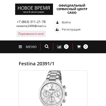
ОФИЦИАЛЬНЫЙ
СЕРВИСНЫЙ ЦЕНТР
CASIO
+7 (863) 311-21-78
Войти
newtime2400@mail.ru
Регистрация
Перезвоните мне!
0
0
МЕНЮ
Festina 20391/1