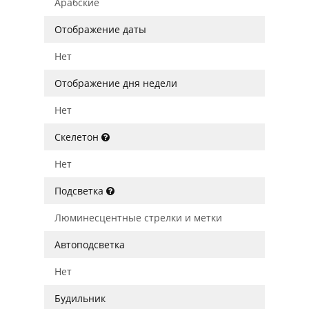
Арабские
Отображение даты
Нет
Отображение дня недели
Нет
Скелетон
Нет
Подсветка
Люминесцентные стрелки и метки
Автоподсветка
Нет
Будильник