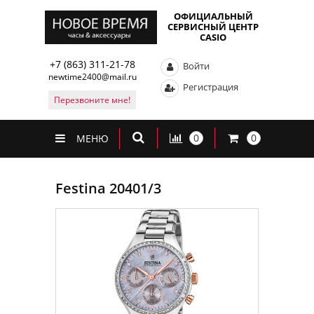
ОФИЦИАЛЬНЫЙ
СЕРВИСНЫЙ ЦЕНТР
CASIO
+7 (863) 311-21-78
Войти
newtime2400@mail.ru
Регистрация
Перезвоните мне!
0
0
МЕНЮ
Festina 20401/3