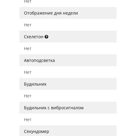
Нет
Отображение дня недели
Нет
Скелетон
Нет
Автоподсветка
Нет
Будильник
Нет
Будильник с вибросигналом
Нет
Секундомер