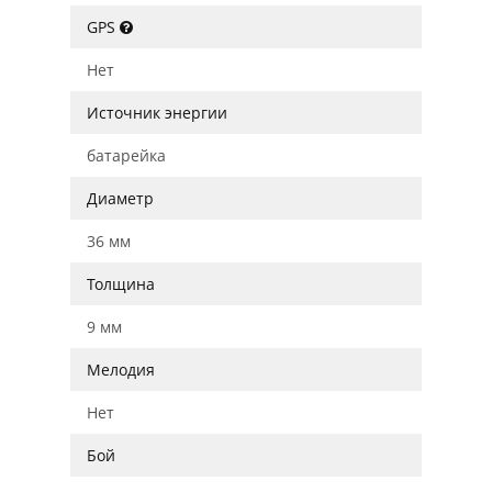
GPS
Нет
Источник энергии
батарейка
Диаметр
36 мм
Толщина
9 мм
Мелодия
Нет
Бой