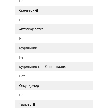
Нет
Скелетон
Нет
Автоподсветка
Нет
Будильник
Нет
Будильник с вибросигналом
Нет
Секундомер
Нет
Таймер