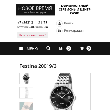
ОФИЦИАЛЬНЫЙ
СЕРВИСНЫЙ ЦЕНТР
CASIO
+7 (863) 311-21-78
Войти
newtime2400@mail.ru
Регистрация
Перезвоните мне!
0
0
МЕНЮ
Festina 20019/3