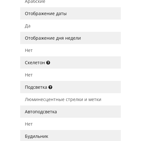
Арабские
Отображение даты
Да
Отображение дня недели
Нет
Скелетон
Нет
Подсветка
Люминесцентные стрелки и метки
Автоподсветка
Нет
Будильник