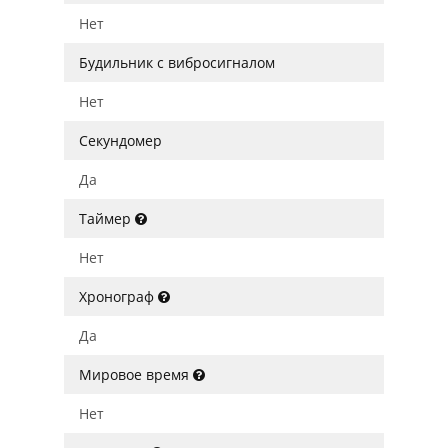
Нет
Будильник с вибросигналом
Нет
Секундомер
Да
Таймер
Нет
Хронограф
Да
Мировое время
Нет