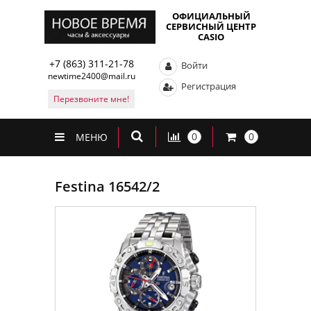
ОФИЦИАЛЬНЫЙ
СЕРВИСНЫЙ ЦЕНТР
CASIO
+7 (863) 311-21-78
Войти
newtime2400@mail.ru
Регистрация
Перезвоните мне!
0
0
МЕНЮ
Festina 16542/2