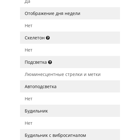
Да
Отображение дня недели
Нет
Скелетон
Нет
Подсветка
Люминесцентные стрелки и метки
Автоподсветка
Нет
Будильник
Нет
Будильник с вибросигналом