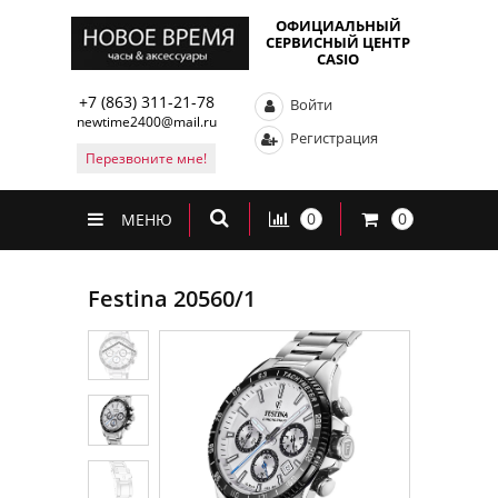
ОФИЦИАЛЬНЫЙ
СЕРВИСНЫЙ ЦЕНТР
CASIO
+7 (863) 311-21-78
Войти
newtime2400@mail.ru
Регистрация
Перезвоните мне!
0
0
МЕНЮ
Festina 20560/1