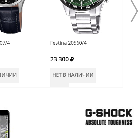
007/4
Festina 20560/4
Fest
23 300
23 
АЛИЧИИ
НЕТ В НАЛИЧИИ
НЕ