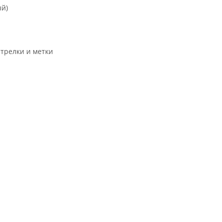
ый)
трелки и метки