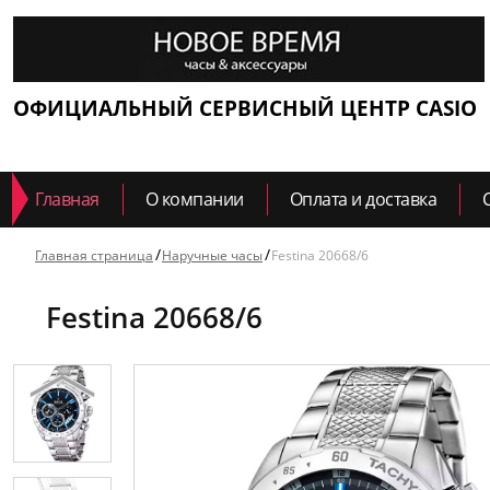
ОФИЦИАЛЬНЫЙ СЕРВИСНЫЙ ЦЕНТР CASIO
Главная
О компании
Оплата и доставка
Главная страница
Наручные часы
Festina 20668/6
Festina 20668/6