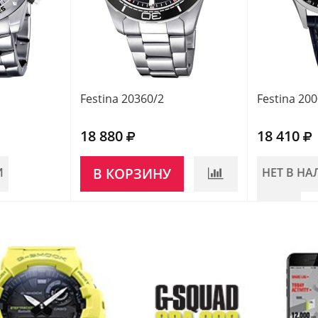
Festina 20360/2
Festina 20
18 880
18 410
И
В КОРЗИНУ
НЕТ В Н