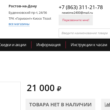
Ростов-на-Дону
+7 (863) 311-21-78
Буденновский пр-т, 24/56
newtime2400@mail.ru
ТРК «Горизонт» Киоск Tissot
Перезвоните мне!
все магазины
Скидки и акции
Информация
Инструкции к часам
21 000
ТОВАРА НЕТ В НАЛИЧИИ