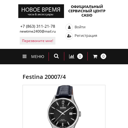
ОФИЦИАЛЬНЫЙ
СЕРВИСНЫЙ ЦЕНТР
CASIO
+7 (863) 311-21-78
Войти
newtime2400@mail.ru
Регистрация
Перезвоните мне!
0
0
МЕНЮ
Festina 20007/4