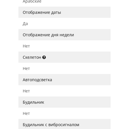
Арабские
Отображение даты
Да
Отображение дня недели
Нет
Скелетон
Нет
Автоподсветка
Нет
Будильник
Нет
Будильник с вибросигналом