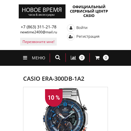
ОФИЦИАЛЬНЫЙ
СЕРВИСНЫЙ ЦЕНТР
CASIO
+7 (863) 311-21-78
Войти
newtime2400@mail.ru
Регистрация
Перезвоните мне!
0
0
МЕНЮ
CASIO ERA-300DB-1A2
10 %