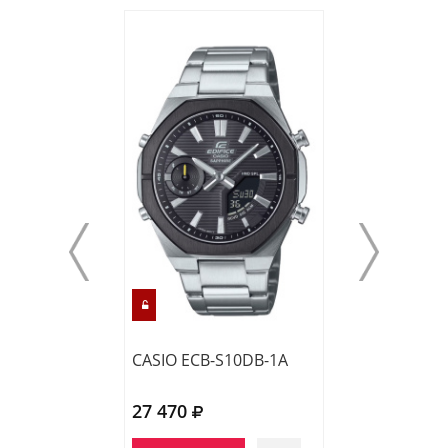
CASIO ECB-S10DB-1A
CASIO EFR-539
27 470
20 360