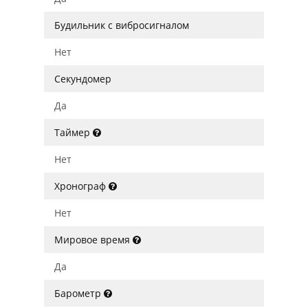
Будильник с вибросигналом
Нет
Секундомер
Да
Таймер
Нет
Хронограф
Нет
Мировое время
Да
Барометр