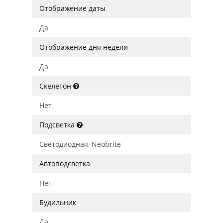
Отображение даты
Да
Отображение дня недели
Да
Скелетон
Нет
Подсветка
Светодиодная, Neobrite
Автоподсветка
Нет
Будильник
Да