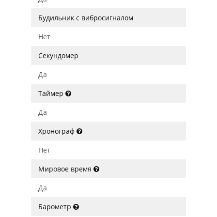
Будильник с вибросигналом
Нет
Секундомер
Да
Таймер
Да
Хронограф
Нет
Мировое время
Да
Барометр