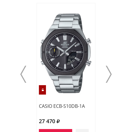
CASIO ECB-S10DB-1A
CASIO EFR-S10
27 470
22 760