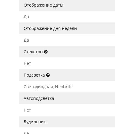
Отображение даты
Да
Отображение дня недели
Да
Скелетон
Нет
Подсветка
Светодиодная, Neobrite
Автоподсветка
Нет
Будильник
Да