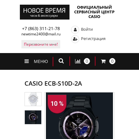
ОФИЦИАЛЬНЫЙ
СЕРВИСНЫЙ ЦЕНТР
CASIO
+7 (863) 311-21-78
Войти
newtime2400@mail.ru
Регистрация
Перезвоните мне!
0
0
МЕНЮ
CASIO ECB-S10D-2A
10 %