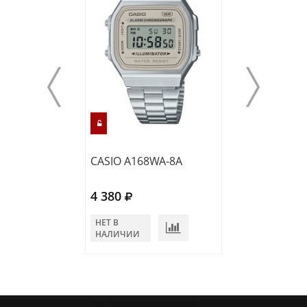
CASIO A168WA-8A
CASIO MTP-118
4 380
4 080
НЕТ В
В КОРЗИНУ
НАЛИЧИИ