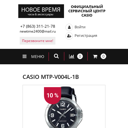
ОФИЦИАЛЬНЫЙ
СЕРВИСНЫЙ ЦЕНТР
CASIO
+7 (863) 311-21-78
Войти
newtime2400@mail.ru
Регистрация
Перезвоните мне!
0
0
МЕНЮ
CASIO MTP-V004L-1B
10 %