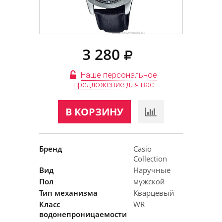
3 280
Наше персональное
предложение для вас
В КОРЗИНУ
Бренд
Casio
Collection
Вид
Наручные
Пол
мужской
Тип механизма
Кварцевый
Класс
WR
водонепроницаемости