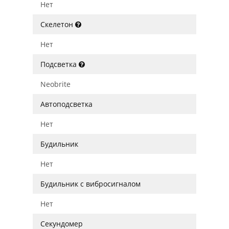
Нет
Скелетон
Нет
Подсветка
Neobrite
Автоподсветка
Нет
Будильник
Нет
Будильник с вибросигналом
Нет
Секундомер