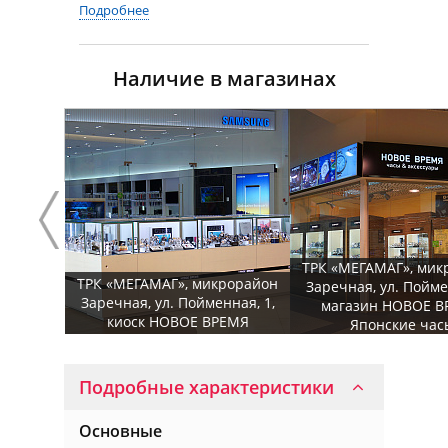
Подробнее
Наличие в магазинах
ТРК «МЕГАМАГ», мик
ТРК «МЕГАМАГ», микрорайон
Заречная, ул. Пойме
Заречная, ул. Пойменная, 1,
магазин НОВОЕ В
киоск НОВОЕ ВРЕМЯ
Японские час
Подробные характеристики
Основные