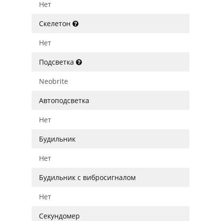
Нет
Скелетон
Нет
Подсветка
Neobrite
Автоподсветка
Нет
Будильник
Нет
Будильник с вибросигналом
Нет
Секундомер