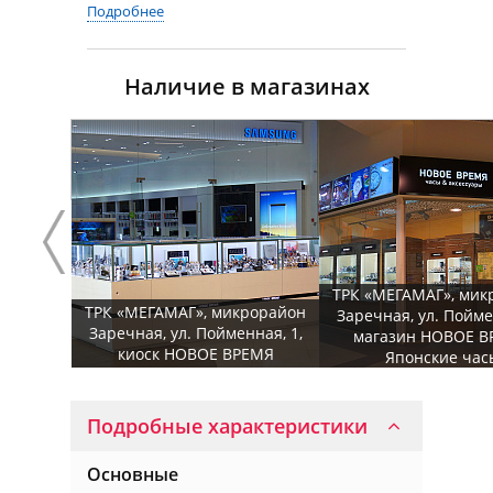
Подробнее
Наличие в магазинах
ТРК «МЕГАМАГ», мик
ТРК «МЕГАМАГ», микрорайон
Заречная, ул. Пойме
Заречная, ул. Пойменная, 1,
магазин НОВОЕ В
киоск НОВОЕ ВРЕМЯ
Японские час
Подробные характеристики
Основные