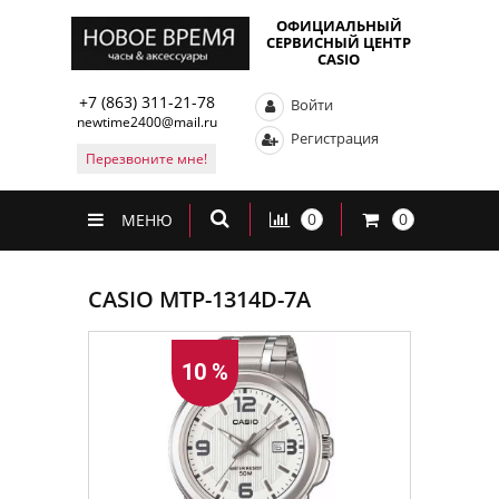
ОФИЦИАЛЬНЫЙ
СЕРВИСНЫЙ ЦЕНТР
CASIO
+7 (863) 311-21-78
Войти
newtime2400@mail.ru
Регистрация
Перезвоните мне!
0
0
МЕНЮ
CASIO MTP-1314D-7A
10 %