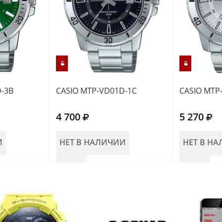
-3B
CASIO MTP-VD01D-1C
CASIO MTP
4 700
5 270
И
НЕТ В НАЛИЧИИ
НЕТ В Н