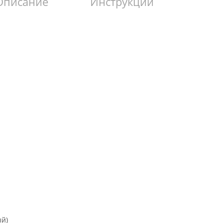
Описание
Инструкции
ый)