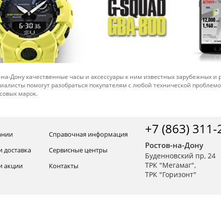
-на-Дону качественные часы и аксессуары к ним известных зарубежных и
иалисты помогут разобраться покупателям с любой технической проблем
совых марок.
+7 (863) 311-
ании
Справочная информация
Ростов-на-Дону
и доставка
Сервисные центры
Буденновский пр, 24
ТРК "Мегамаг",
и акции
Контакты
ТРК "Горизонт"