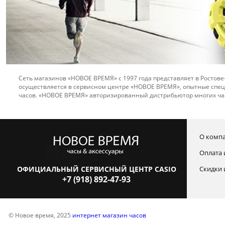
Сеть магазинов «НОВОЕ ВРЕМЯ» с 1997 года представляет в Ростове
осуществляется в сервисном центре «НОВОЕ ВРЕМЯ», опытные спец
часов. «НОВОЕ ВРЕМЯ» авторизированный дистрибьютор многих ча
О комп
Оплата 
ОФИЦИАЛЬНЫЙ СЕРВИСНЫЙ ЦЕНТР CASIO
Скидки 
+7 (918) 892-47-93
© Новое время, 2025
интернет магазин часов