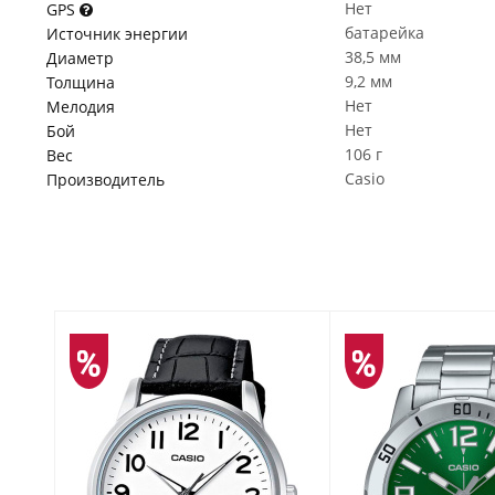
Нет
GPS
батарейка
Источник энергии
38,5 мм
Диаметр
9,2 мм
Толщина
Нет
Мелодия
Нет
Бой
106 г
Вес
Casio
Производитель