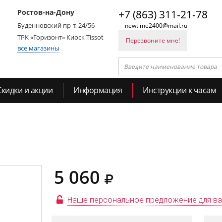
Ростов-на-Дону
+7 (863) 311-21-78
Буденновский пр-т, 24/56
newtime2400@mail.ru
ТРК «Горизонт» Киоск Tissot
Перезвоните мне!
все магазины
Скидки и акции
Информация
Инструкции к часам
5 060
Наше персональное предложение для в