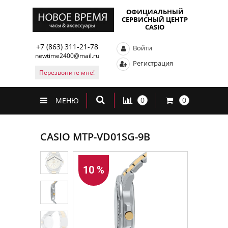
ОФИЦИАЛЬНЫЙ
СЕРВИСНЫЙ ЦЕНТР
CASIO
+7 (863) 311-21-78
Войти
newtime2400@mail.ru
Регистрация
Перезвоните мне!
0
0
МЕНЮ
CASIO MTP-VD01SG-9B
10 %