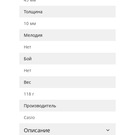
Толщина
10 мм
Мелодия
Нет
Бой
Нет
Вес
118 г
Производитель
Casio
Описание