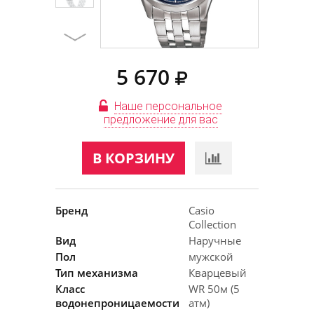
5 670
Наше персональное
предложение для вас
В КОРЗИНУ
Бренд
Casio
Collection
Вид
Наручные
Пол
мужской
Тип механизма
Кварцевый
Класс
WR 50м (5
водонепроницаемости
атм)