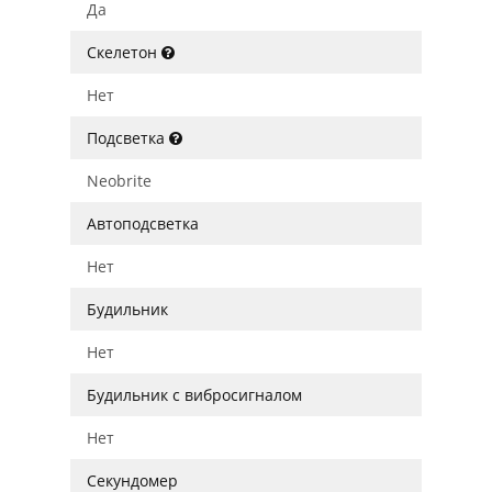
Да
Скелетон
Нет
Подсветка
Neobrite
Автоподсветка
Нет
Будильник
Нет
Будильник с вибросигналом
Нет
Секундомер