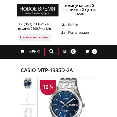
ОФИЦИАЛЬНЫЙ
СЕРВИСНЫЙ ЦЕНТР
CASIO
+7 (863) 311-21-78
Войти
newtime2400@mail.ru
Регистрация
Перезвоните мне!
0
0
МЕНЮ
CASIO MTP-1335D-2A
10 %