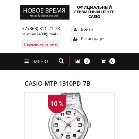
ОФИЦИАЛЬНЫЙ
СЕРВИСНЫЙ ЦЕНТР
CASIO
+7 (863) 311-21-78
Войти
newtime2400@mail.ru
Регистрация
Перезвоните мне!
0
0
МЕНЮ
CASIO MTP-1310PD-7B
10 %