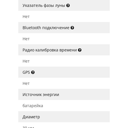
Указатель фазы луны
Нет
Bluetooth подключение
Нет
Радио калибровка времени
Нет
GPS
Нет
Источник энергии
батарейка
Диаметр
39 мм