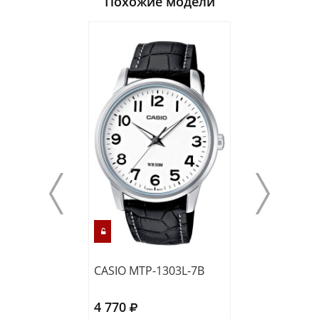
Похожие модели
CASIO MTP-1303L-7B
CASIO MTP-VD
4 770
4 700