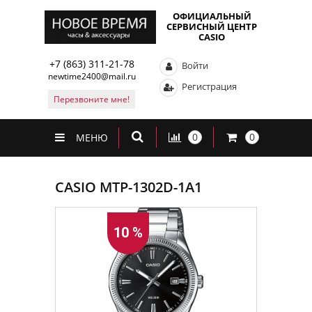
ОФИЦИАЛЬНЫЙ
СЕРВИСНЫЙ ЦЕНТР
CASIO
+7 (863) 311-21-78
Войти
newtime2400@mail.ru
Регистрация
Перезвоните мне!
0
0
МЕНЮ
CASIO MTP-1302D-1A1
10 %