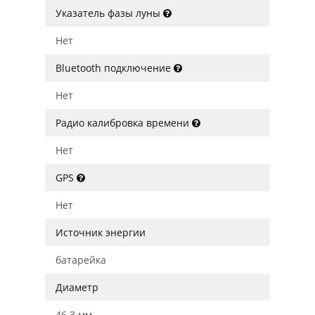
Указатель фазы луны
Нет
Bluetooth подключение
Нет
Радио калибровка времени
Нет
GPS
Нет
Источник энергии
батарейка
Диаметр
46.3 мм