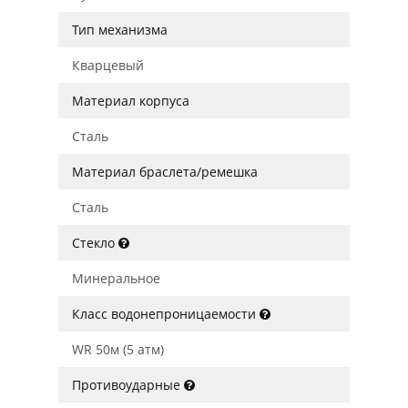
Тип механизма
Кварцевый
Материал корпуса
Сталь
Материал браслета/ремешка
Сталь
Стекло
Минеральное
Класс водонепроницаемости
WR 50м (5 атм)
Противоударные