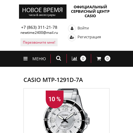
ОФИЦИАЛЬНЫЙ
СЕРВИСНЫЙ ЦЕНТР
CASIO
+7 (863) 311-21-78
Войти
newtime2400@mail.ru
Регистрация
Перезвоните мне!
0
0
МЕНЮ
CASIO MTP-1291D-7A
10 %