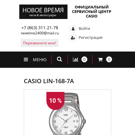
ОФИЦИАЛЬНЫЙ
СЕРВИСНЫЙ ЦЕНТР
CASIO
+7 (863) 311-21-78
Войти
newtime2400@mail.ru
Регистрация
Перезвоните мне!
0
0
МЕНЮ
CASIO LIN-168-7A
10 %