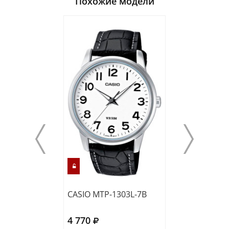
Похожие модели
CASIO MTP-1303L-7B
CASIO MTP-VD
4 770
4 700