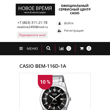
ОФИЦИАЛЬНЫЙ
СЕРВИСНЫЙ ЦЕНТР
CASIO
+7 (863) 311-21-78
Войти
newtime2400@mail.ru
Регистрация
Перезвоните мне!
0
0
МЕНЮ
CASIO BEM-116D-1A
10 %