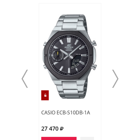
CASIO ECB-S10DB-1A
CASIO EFR-539
27 470
20 360