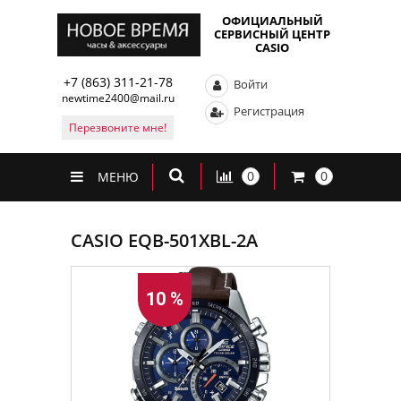
ОФИЦИАЛЬНЫЙ
СЕРВИСНЫЙ ЦЕНТР
CASIO
+7 (863) 311-21-78
Войти
newtime2400@mail.ru
Регистрация
Перезвоните мне!
0
0
МЕНЮ
CASIO EQB-501XBL-2A
10 %