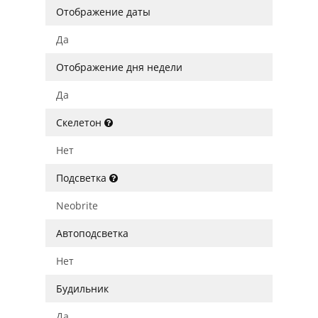
Отображение даты
Да
Отображение дня недели
Да
Скелетон
Нет
Подсветка
Neobrite
Автоподсветка
Нет
Будильник
Да