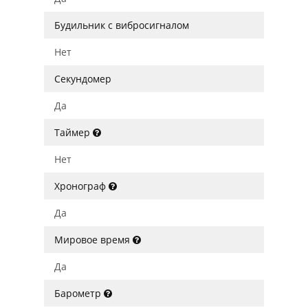
Будильник с вибросигналом
Нет
Секундомер
Да
Таймер
Нет
Хронограф
Да
Мировое время
Да
Барометр