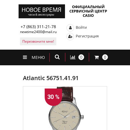
ОФИЦИАЛЬНЫЙ
СЕРВИСНЫЙ ЦЕНТР
CASIO
+7 (863) 311-21-78
Войти
newtime2400@mail.ru
Регистрация
Перезвоните мне!
0
0
МЕНЮ
Atlantic 56751.41.91
30 %